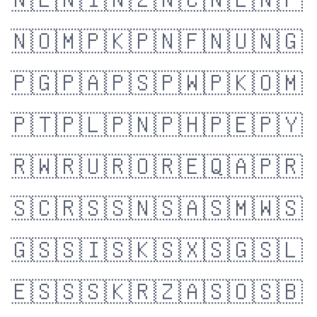
🇳🇪
🇳🇮
🇳🇿
🇳🇨
🇳🇱
🇳🇵
🇳🇴
🇲🇵
🇰🇵
🇳🇫
🇳🇺
🇳🇬
🇵🇬
🇵🇦
🇵🇸
🇵🇼
🇵🇰
🇴🇲
🇵🇹
🇵🇱
🇵🇳
🇵🇭
🇵🇪
🇵🇾
🇷🇼
🇷🇺
🇷🇴
🇷🇪
🇶🇦
🇵🇷
🇸🇨
🇷🇸
🇸🇳
🇸🇦
🇸🇲
🇼🇸
🇬🇸
🇸🇮
🇸🇰
🇸🇽
🇸🇬
🇸🇱
🇪🇸
🇸🇸
🇰🇷
🇿🇦
🇸🇴
🇸🇧