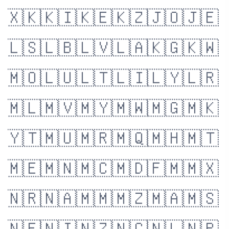
🇽🇰
🇰🇮
🇰🇪
🇰🇿
🇯🇴
🇯🇪
🇱🇸
🇱🇧
🇱🇻
🇱🇦
🇰🇬
🇰🇼
🇲🇴
🇱🇺
🇱🇹
🇱🇮
🇱🇾
🇱🇷
🇲🇱
🇲🇻
🇲🇾
🇲🇼
🇲🇬
🇲🇰
🇾🇹
🇲🇺
🇲🇷
🇲🇶
🇲🇭
🇲🇹
🇲🇪
🇲🇳
🇲🇨
🇲🇩
🇫🇲
🇲🇽
🇳🇷
🇳🇦
🇲🇲
🇲🇿
🇲🇦
🇲🇸