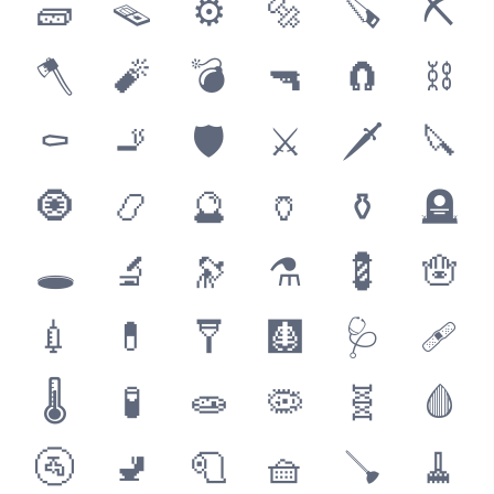
🧱
🪤
⚙
🔩
🪚
⛏
🪓
🧨
💣
🔫
🧲
⛓
⚰
🚬
🛡
⚔
🗡
🔪
🧿
📿
🔮
🏺
⚱
🪦
🕳
🔬
🔭
⚗
💈
🪬
💉
💊
🩼
🩻
🩺
🩹
🌡
🧪
🧫
🦠
🧬
🩸
🚰
🚽
🧻
🧺
🪠
🧹