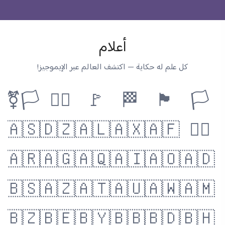
أعلام
كل علم له حكاية — اكتشف العالم عبر الإيموجيز!
🏳️‍⚧️
🏳️‍🌈
🚩
🏁
🏴
🏳️
🇦🇸
🇩🇿
🇦🇱
🇦🇽
🇦🇫
🏴‍☠️
🇦🇷
🇦🇬
🇦🇶
🇦🇮
🇦🇴
🇦🇩
🇧🇸
🇦🇿
🇦🇹
🇦🇺
🇦🇼
🇦🇲
🇧🇿
🇧🇪
🇧🇾
🇧🇧
🇧🇩
🇧🇭